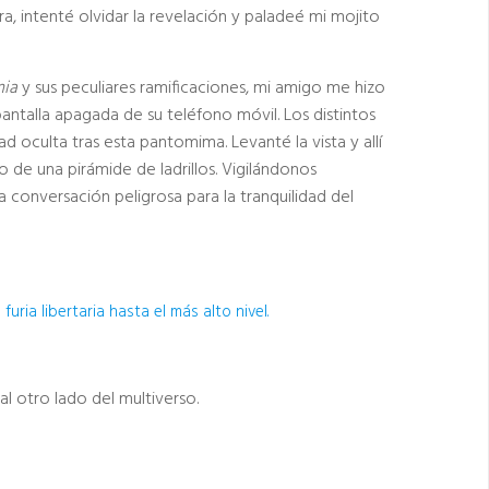
a, intenté olvidar la revelación y paladeé mi mojito
mia
y sus peculiares ramificaciones, mi amigo me hizo
antalla apagada de su teléfono móvil. Los distintos
ad oculta tras esta pantomima. Levanté la vista y allí
ro de una pirámide de ladrillos. Vigilándonos
conversación peligrosa para la tranquilidad del
uria libertaria hasta el más alto nivel.
l otro lado del multiverso.