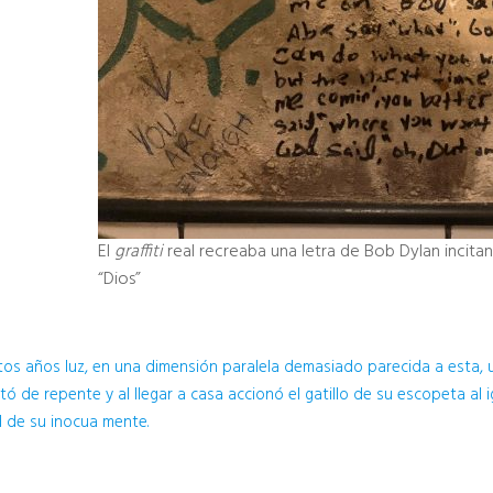
El
graffiti
real recreaba una letra de Bob Dylan inci
“Dios”
itos años luz, en una dimensión paralela demasiado parecida a esta, u
ó de repente y al llegar a casa accionó el gatillo de su escopeta al 
 de su inocua mente.