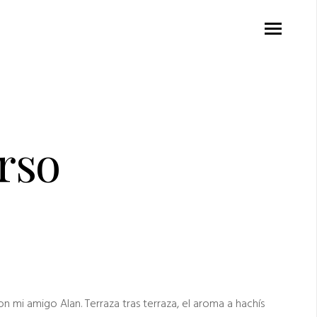
erso
con mi amigo Alan. Terraza tras terraza, el aroma a hachís