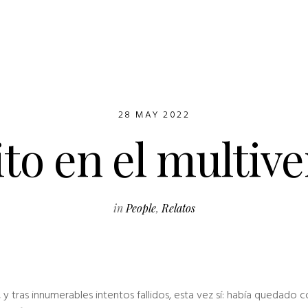
28 MAY 2022
to en el multiv
in
People
,
Relatos
, y tras innumerables intentos fallidos, esta vez sí: había quedado 