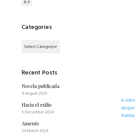
X-Y
Categories
Categories
Recent Posts
Novela publicada
4 August 2025
A infin
Hacia el exilio
despert
5 December 2024
maldad
Ausente
24 March 2024