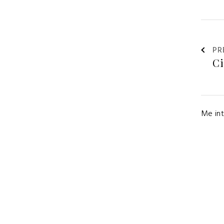
PR
Me int