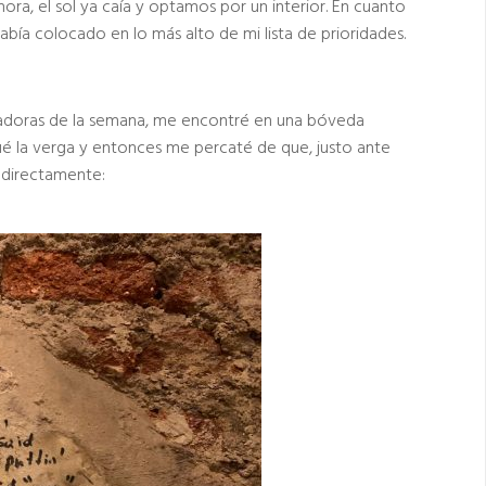
hora, el sol ya caía y optamos por un interior. En cuanto
abía colocado en lo más alto de mi lista de prioridades.
enadoras de la semana, me encontré en una bóveda
qué la verga y entonces me percaté de que, justo ante
 directamente: