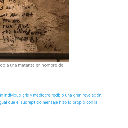
tando a una matanza en nombre de
n individuo gris y mediocre recibió una gran revelación,
igual que el subrepticio mensaje hizo lo propio con la