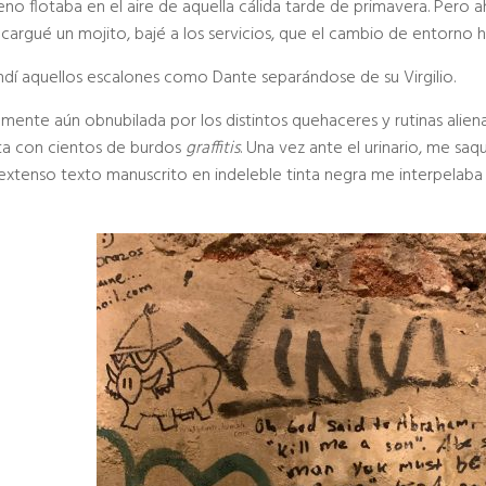
eno flotaba en el aire de aquella cálida tarde de primavera. Pero a
cargué un mojito, bajé a los servicios, que el cambio de entorno h
dí aquellos escalones como Dante separándose de su Virgilio.
 mente aún obnubilada por los distintos quehaceres y rutinas ali
ta con cientos de burdos
graffitis
. Una vez ante el urinario, me sa
 extenso texto manuscrito en indeleble tinta negra me interpelaba