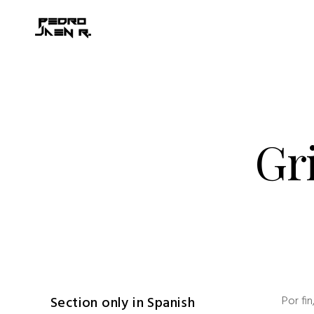
Gri
Section only in Spanish
Por fin