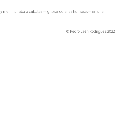
y me hinchaba a cubatas —ignorando a las hembras— en una
© Pedro Jaén Rodríguez 2022