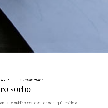
MAY 2023
in
Cortometrajes
ro sorbo
mamente publico con escasez por aquí debido a