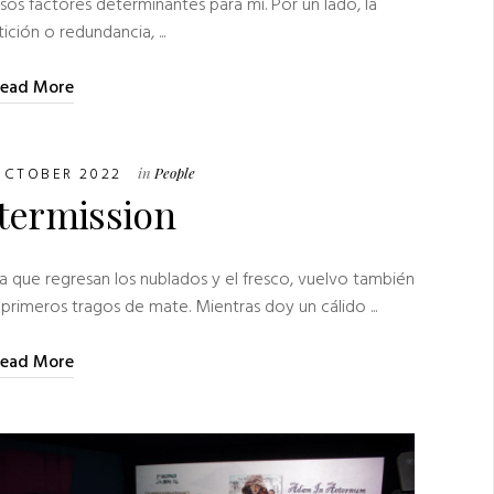
sos factores determinantes para mí. Por un lado, la
ición o redundancia, ...
ead More
OCTOBER 2022
in
People
termission
a que regresan los nublados y el fresco, vuelvo también
 primeros tragos de mate. Mientras doy un cálido ...
ead More