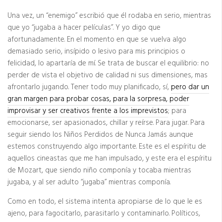
Una vez, un “enemigo” escribió que él rodaba en serio, mientras
que yo “jugaba a hacer películas”. Y yo digo que
afortunadamente. En el momento en que se vuelva algo
demasiado serio, insípido o lesivo para mis principios o
felicidad, lo apartaría de mí. Se trata de buscar el equilibrio: no
perder de vista el objetivo de calidad ni sus dimensiones, mas
afrontarlo jugando. Tener todo muy planificado, sí,
pero dar un
gran margen para probar cosas, para la sorpresa, poder
improvisar y ser creativos frente a los imprevistos
; para
emocionarse, ser apasionados, chillar y reírse. Para jugar. Para
seguir siendo los Niños Perdidos de Nunca Jamás aunque
estemos construyendo algo importante. Este es el espíritu de
aquellos cineastas que me han impulsado, y este era el espíritu
de Mozart, que siendo niño componía y tocaba mientras
jugaba, y al ser adulto “jugaba” mientras componía.
Como en todo, el sistema intenta apropiarse de lo que le es
ajeno, para fagocitarlo, parasitarlo y contaminarlo. Políticos,