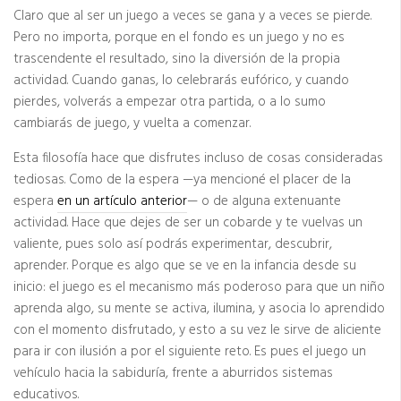
Claro que al ser un juego a veces se gana y a veces se pierde.
Pero no importa, porque en el fondo es un juego y no es
trascendente el resultado, sino la diversión de la propia
actividad. Cuando ganas, lo celebrarás eufórico, y cuando
pierdes, volverás a empezar otra partida, o a lo sumo
cambiarás de juego, y vuelta a comenzar.
Esta filosofía hace que disfrutes incluso de cosas consideradas
tediosas. Como de la espera —ya mencioné el placer de la
espera
en un artículo anterior
— o de alguna extenuante
actividad. Hace que dejes de ser un cobarde y te vuelvas un
valiente, pues solo así podrás experimentar, descubrir,
aprender. Porque es algo que se ve en la infancia desde su
inicio: el juego es el mecanismo más poderoso para que un niño
aprenda algo, su mente se activa, ilumina, y asocia lo aprendido
con el momento disfrutado, y esto a su vez le sirve de aliciente
para ir con ilusión a por el siguiente reto. Es pues el juego un
vehículo hacia la sabiduría, frente a aburridos sistemas
educativos.