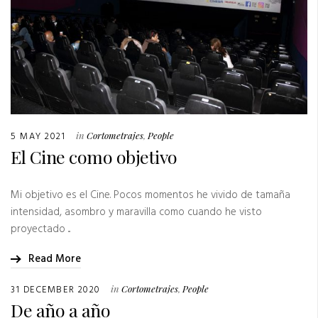
5 MAY 2021
in
Cortometrajes
,
People
El Cine como objetivo
Mi objetivo es el Cine. Pocos momentos he vivido de tamaña
intensidad, asombro y maravilla como cuando he visto
proyectado ...
Read More
31 DECEMBER 2020
in
Cortometrajes
,
People
De año a año